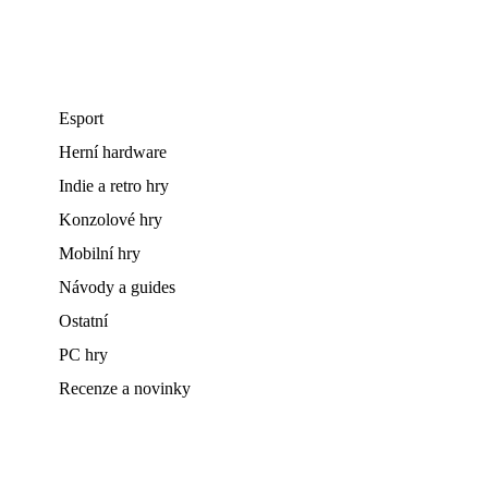
Esport
Herní hardware
Indie a retro hry
Konzolové hry
Mobilní hry
Návody a guides
Ostatní
PC hry
Recenze a novinky