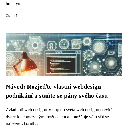
bohatým...
Ostatní
Návod: Rozjeďte vlastní webdesign
podnikání a staňte se pány svého času
Zvládnutí web designu Vstup do světa web designu otevírá
dveře k neomezeným možnostem a umožňuje vám stát se
tvůrcem vlastního...