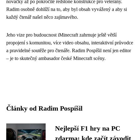
nováčky až po pokročilé redstone konstrukce pro veterány.
Radim osobně dohlíží na to, aby byl obsah vyvážený a aby si
každý čtenář našel něco zajímavého.
Jeho vize pro budoucnost iMinecraft zahrnuje ještě větší
propojení s komunitou, více video obsahu, interaktivní průvodce
a pravidelné soutěže pro čtenáře. Radim Pospíšil není jen editor
– je to skutečný ambasador české Minecraft scény.
Články od Radim Pospíšil
Nejlepší F1 hry na PC
zdarma: kde začít závodit