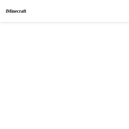
iMinecraft