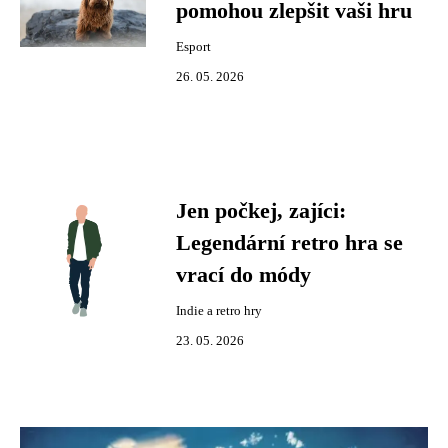
pomohou zlepšit vaši hru
Esport
26. 05. 2026
Jen počkej, zajíci:
Legendární retro hra se
vrací do módy
Indie a retro hry
23. 05. 2026