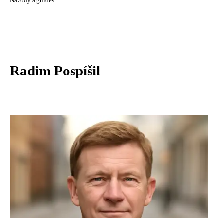
Návody a guides
Radim Pospíšil