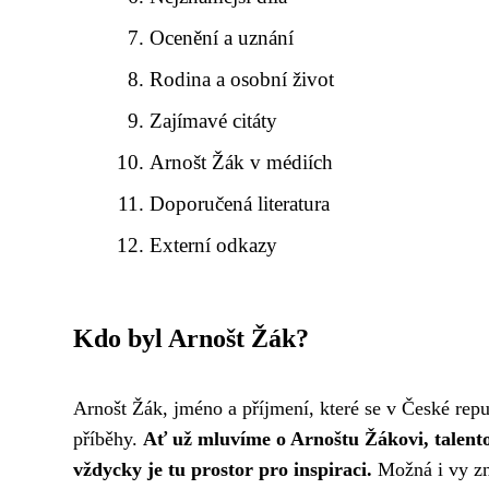
Ocenění a uznání
Rodina a osobní život
Zajímavé citáty
Arnošt Žák v médiích
Doporučená literatura
Externí odkazy
Kdo byl Arnošt Žák?
Arnošt Žák, jméno a příjmení, které se v České repu
příběhy.
Ať už mluvíme o Arnoštu Žákovi, talent
vždycky je tu prostor pro inspiraci.
Možná i vy zn