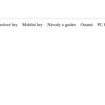
zolové hry
Mobilní hry
Návody a guides
Ostatní
PC 