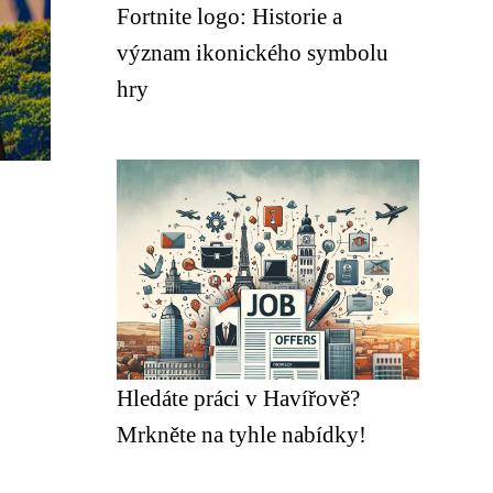
Fortnite logo: Historie a
význam ikonického symbolu
hry
Hledáte práci v Havířově?
Mrkněte na tyhle nabídky!