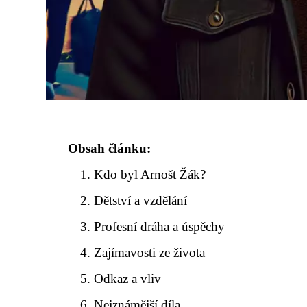
Obsah článku:
Kdo byl Arnošt Žák?
Dětství a vzdělání
Profesní dráha a úspěchy
Zajímavosti ze života
Odkaz a vliv
Nejznámější díla