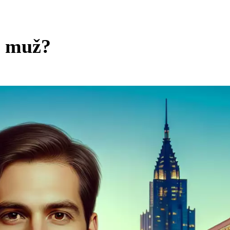
n muž?