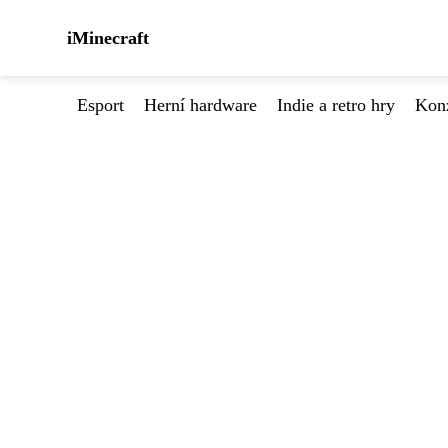
iMinecraft
Esport
Herní hardware
Indie a retro hry
Kon