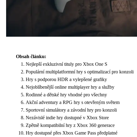
Obsah článku:
Nejlepší exkluzivní tituly pro Xbox One S
Populární multiplatformní hry s optimalizací pro konzoli
Hry s podporou HDR a vylepšené grafiky
Nejoblíbenější online multiplayer hry a služby
Rodinné a dětské hry vhodné pro všechny
Akční adventury a RPG hry s otevřeným světem
Sportovní simulátory a závodní hry pro konzoli
Nezávislé indie hry dostupné v Xbox Store
Zpětně kompatibilní hry z Xbox 360 generace
Hry dostupné přes Xbox Game Pass předplatné