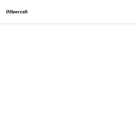
iMinecraft