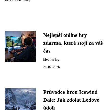
Recenze a novinky
Nejlepší online hry
zdarma, které stojí za váš
čas
Mobilní hry
28. 07. 2026
Průvodce hrou Icewind
Dale: Jak zdolat Ledové
údolí