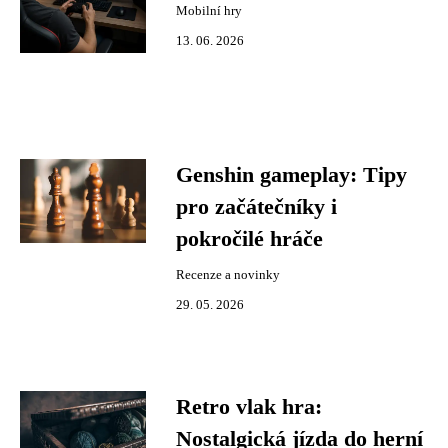
Mobilní hry
13. 06. 2026
Genshin gameplay: Tipy
pro začátečníky i
pokročilé hráče
Recenze a novinky
29. 05. 2026
Retro vlak hra:
Nostalgická jízda do herní