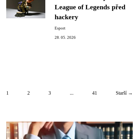
League of Legends před
hackery
Esport
28. 05. 2026
1
2
3
...
41
Starší →