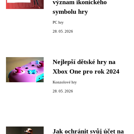
význam ikonického
symbolu hry
PC hry
28. 05. 2026
Nejlepší dětské hry na
Xbox One pro rok 2024
Konzolové hry
28. 05. 2026
Jak ochránit svůj účet na