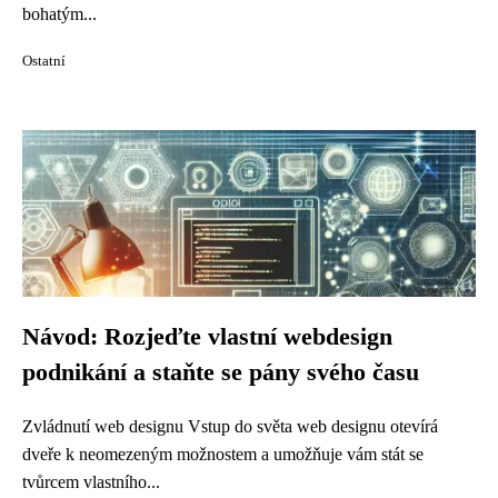
bohatým...
Ostatní
Návod: Rozjeďte vlastní webdesign
podnikání a staňte se pány svého času
Zvládnutí web designu Vstup do světa web designu otevírá
dveře k neomezeným možnostem a umožňuje vám stát se
tvůrcem vlastního...