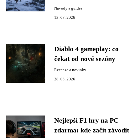
Návody a guides
13. 07. 2026
Diablo 4 gameplay: co
čekat od nové sezóny
Recenze a novinky
28. 06. 2026
Nejlepší F1 hry na PC
zdarma: kde začít závodit