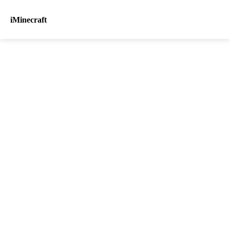
iMinecraft