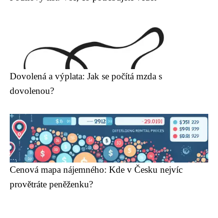
Dovolená a výplata: Jak se počítá mzda s
dovolenou?
Cenová mapa nájemného: Kde v Česku nejvíc
provětráte peněženku?