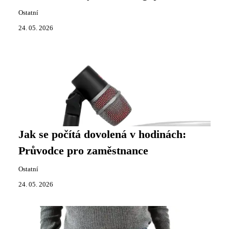
Ostatní
24. 05. 2026
Jak se počítá dovolená v hodinách:
Průvodce pro zaměstnance
Ostatní
24. 05. 2026