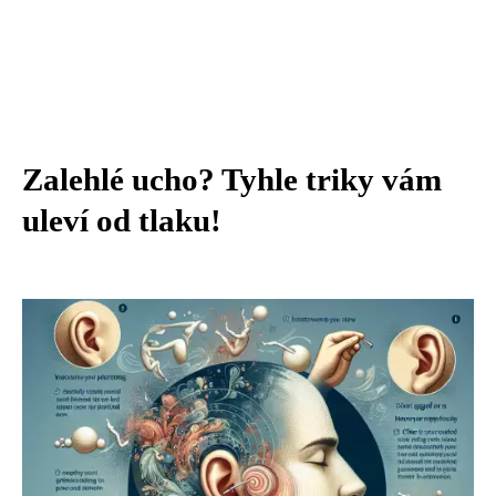
Zalehlé ucho? Tyhle triky vám
uleví od tlaku!