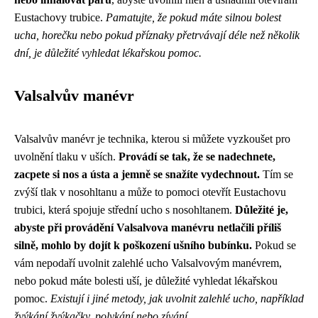
Eustachovy trubice.
Pamatujte, že pokud máte silnou bolest
ucha, horečku nebo pokud příznaky přetrvávají déle než několik
dní, je důležité vyhledat lékařskou pomoc.
Valsalvův manévr
Valsalvův manévr je technika, kterou si můžete vyzkoušet pro
uvolnění tlaku v uších.
Provádí se tak, že se nadechnete,
zacpete si nos a ústa a jemně se snažíte vydechnout.
Tím se
zvýší tlak v nosohltanu a může to pomoci otevřít Eustachovu
trubici, která spojuje střední ucho s nosohltanem.
Důležité je,
abyste při provádění Valsalvova manévru netlačili příliš
silně, mohlo by dojít k poškození ušního bubínku.
Pokud se
vám nepodaří uvolnit zalehlé ucho Valsalvovým manévrem,
nebo pokud máte bolesti uší, je důležité vyhledat lékařskou
pomoc.
Existují i jiné metody, jak uvolnit zalehlé ucho, například
žvýkání žvýkačky, polykání nebo zívání.