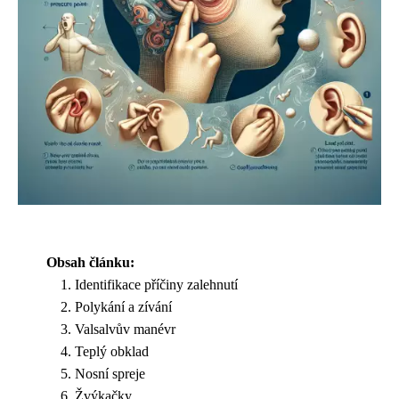
Obsah článku:
Identifikace příčiny zalehnutí
Polykání a zívání
Valsalvův manévr
Teplý obklad
Nosní spreje
Žvýkačky