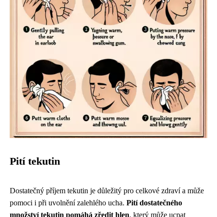
Pití tekutin
Dostatečný příjem tekutin je důležitý pro celkové zdraví a může
pomoci i při uvolnění zalehlého ucha.
Pití dostatečného
množství tekutin pomáhá zředit hlen
, který může ucpat