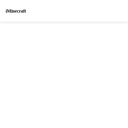
iMinecraft