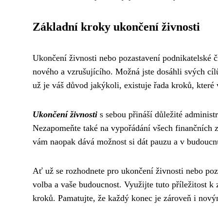
Základní kroky ukončení živnosti
Ukončení živnosti nebo pozastavení podnikatelské č
nového a vzrušujícího. Možná jste dosáhli svých cíl
už je váš důvod jakýkoli, existuje řada kroků, které
Ukončení živnosti
s sebou přináší důležité administra
Nezapomeňte také na vypořádání všech finančních
vám naopak dává možnost si dát pauzu a v budoucnu 
Ať už se rozhodnete pro ukončení živnosti nebo poza
volba a vaše budoucnost. Využijte tuto příležitost 
kroků. Pamatujte, že každý konec je zároveň i nov