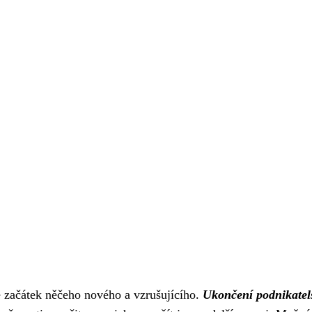
e začátek něčeho nového a vzrušujícího.
Ukončení podnikatel