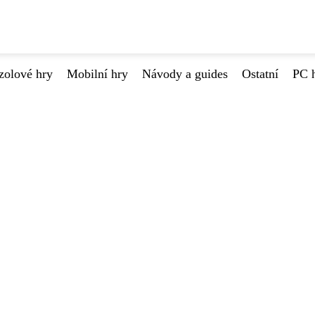
zolové hry
Mobilní hry
Návody a guides
Ostatní
PC 