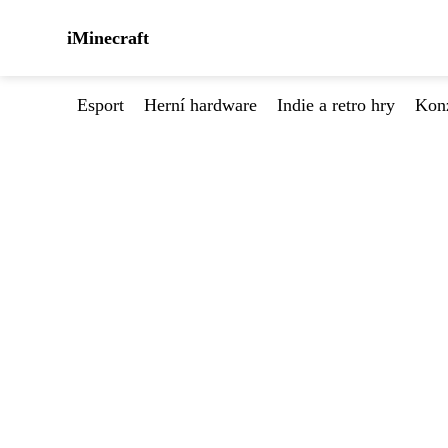
iMinecraft
Esport
Herní hardware
Indie a retro hry
Kon