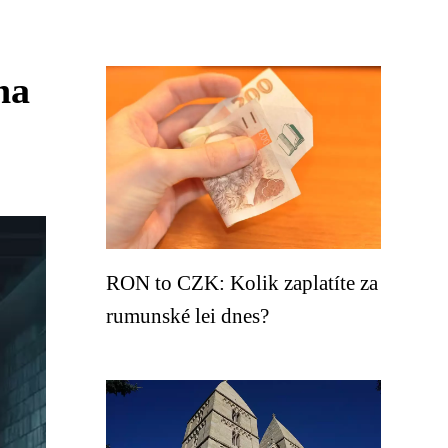
na
RON to CZK: Kolik zaplatíte za
rumunské lei dnes?