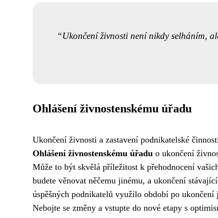
Ukončení živnosti není nikdy selháním, a
Ohlášení živnostenskému úřadu
Ukončení živnosti a zastavení podnikatelské činnosti 
Ohlášení živnostenskému úřadu
o ukončení živnos
Může to být skvělá příležitost k přehodnocení vašic
budete věnovat něčemu jinému, a ukončení stávající
úspěšných podnikatelů využilo období po ukončení je
Nebojte se změny a vstupte do nové etapy s optim