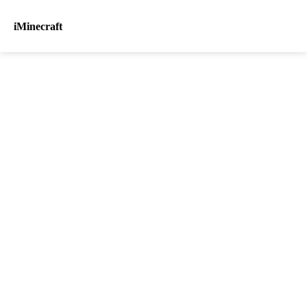
iMinecraft