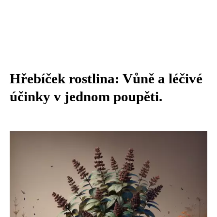
Hřebíček rostlina: Vůně a léčivé
účinky v jednom poupěti.