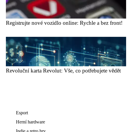
Registrujte nové vozidlo online: Rychle a bez front!
Revoluční karta Revolut: Vše, co potřebujete vědět
Esport
Herní hardware
Indie a retro hry