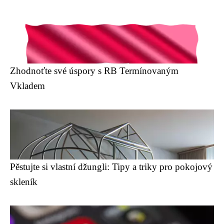
Zhodnoťte své úspory s RB Termínovaným
Vkladem
Pěstujte si vlastní džungli: Tipy a triky pro pokojový
skleník